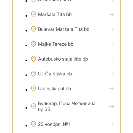
Maršala Tita bb
Bulevar Maršala Tita bb
Majke Tereze bb
Autobusko stajalište bb
Ul. Čaršijska bb
Ulcinjski put bb
Бульвар. Пера Четковича
бр.33
22 ноября, №1