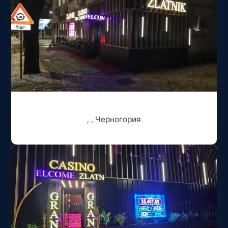
, , Черногория