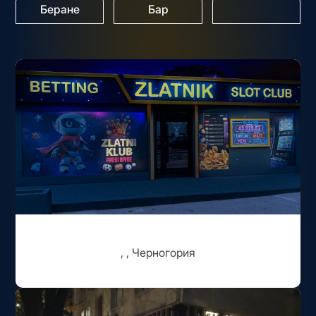
Беране
Бар
, , Черногория