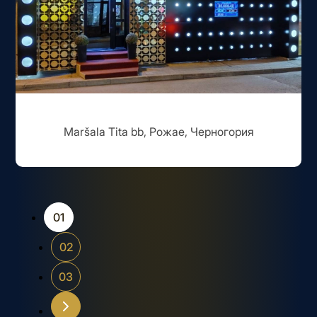
Maršala Tita bb, Рожае, Черногория
01
02
03