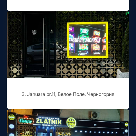
3. Januara br.11, Белое Поле, Черногория