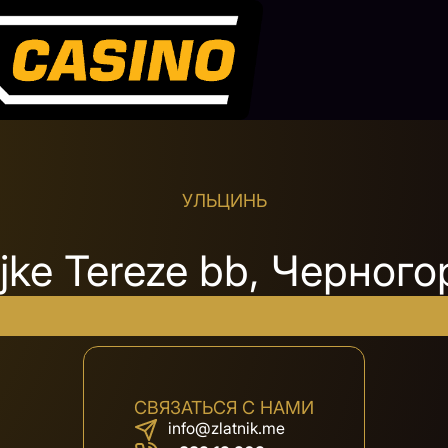
УЛЬЦИНЬ
jke Tereze bb, Черного
СВЯЗАТЬСЯ С НАМИ
info@zlatnik.me