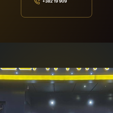
+382 19 909