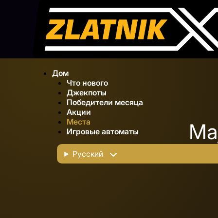
Дом
Что нового
Джекпоты
Победители месяца
Акции
Места
Ma
Игровые автоматы
Русский