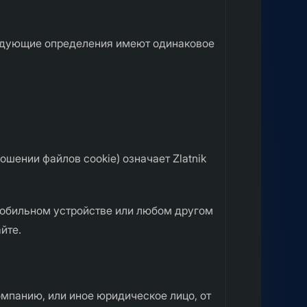
ледующие определения имеют одинаковое
шении файлов cookie) означает Zlatnik
обильном устройстве или любом другом
йте.
омпанию, или иное юридическое лицо, от