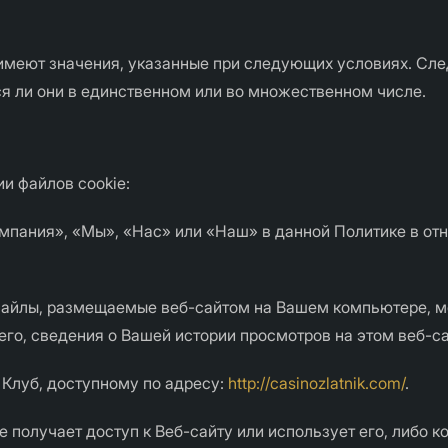
 имеют значения, указанные при следующих условиях. С
ся ли они в единственном или во множественном числе.
и файлов cookie:
пания», «Мы», «Нас» или «Наш» в данной Политике в отно
айлы, размещаемые веб-сайтом на Вашем компьютере, м
его, сведения о Вашей истории просмотров на этом веб-са
е Клуб, доступному по адресу:
http://casinozlatnik.com/
.
е получает доступ к Веб-сайту или использует его, либо к