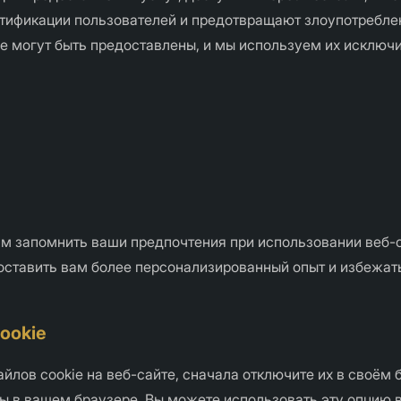
нтификации пользователей и предотвращают злоупотребле
е могут быть предоставлены, и мы используем их исключи
м запомнить ваши предпочтения при использовании веб-са
оставить вам более персонализированный опыт и избежат
ookie
йлов cookie на веб-сайте, сначала отключите их в своём 
ны в вашем браузере. Вы можете использовать эту опцию 