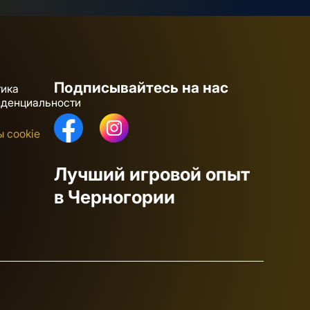
Подписывайтесь на нас
тика
иденциальности
 cookie
Лучший игровой опыт
в Черногории