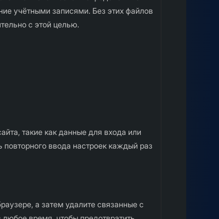
ние учётными записями. Без этих файлов
тельно с этой целью.
йта, такие как данные для входа или
ь повторного ввода настроек каждый раз
браузере, а затем удалите связанные с
в любое время, чтобы предотвратить