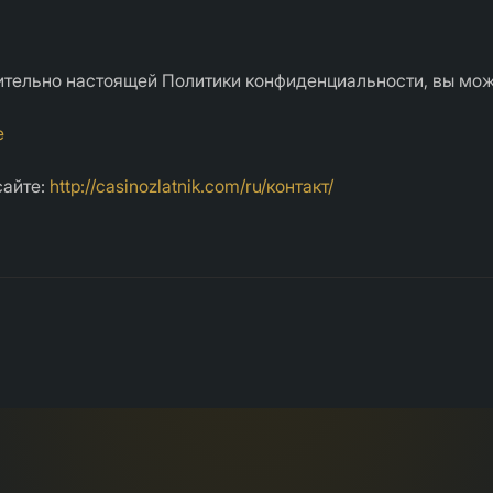
сительно настоящей Политики конфиденциальности, вы мож
e
сайте:
http://casinozlatnik.com/ru/контакт/