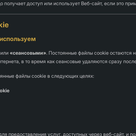
о получает доступ или использует Веб-сайт, если это при
kie
 используем
или
«сеансовыми»
. Постоянные файлы cookie остаются
тернета, в то время как сеансовые удаляются сразу посл
оянные файлы cookie в следующих целях:
okie
ля предоставления услуг, доступных через веб-сайт, и 