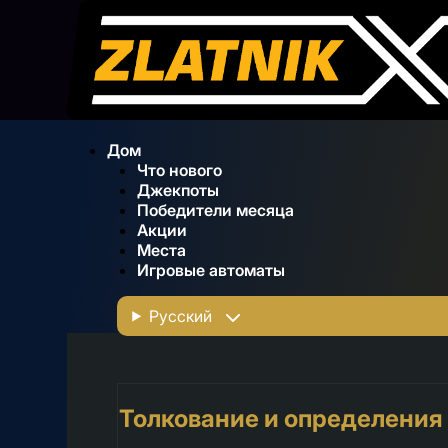
Дом
Что нового
Джекпоты
Победители месяца
Акции
Места
Игровые автоматы
Русский
Толкование и определения