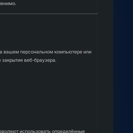
менимо.
 на вашем персональном компьютере или
е закрытия веб-браузера.
позволяют использовать определённые