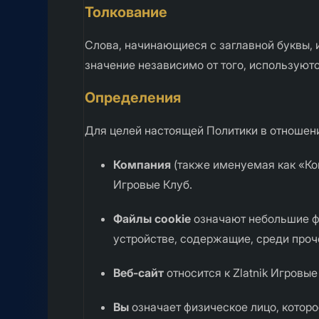
Толкование
Слова, начинающиеся с заглавной буквы,
значение независимо от того, используют
Определения
Для целей настоящей Политики в отношени
Компания
(также именуемая как «Ком
Игровые Клуб.
Файлы cookie
означают небольшие ф
устройстве, содержащие, среди проч
Веб-сайт
относится к Zlatnik Игровы
Вы
означает физическое лицо, которо