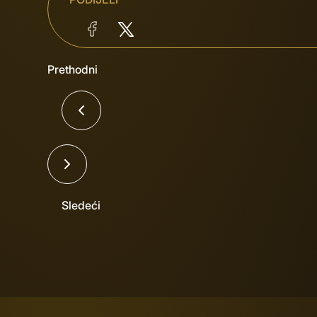
Prethodni
Sledeći