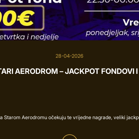
28-04-2026
ARI AERODROM – JACKPOT FONDOVI I
a Starom Aerodromu očekuju te vrijedne nagrade, veliki jackpot 