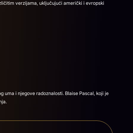
azličitim verzijama, uključujući američki i evropski
nog uma i njegove radoznalosti. Blaise Pascal, koji je
nja.