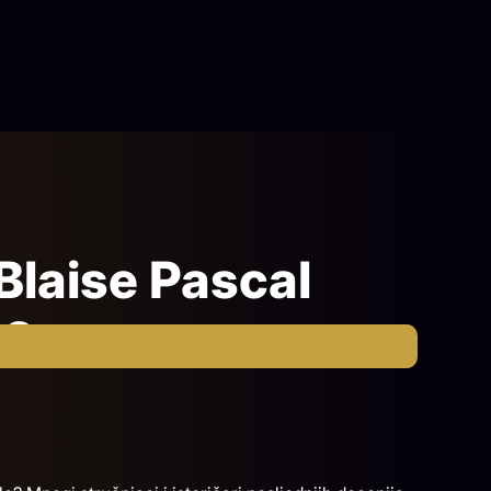
 Blaise Pascal
t?