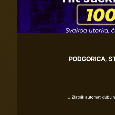
PODGORICA, ST
U Zlatnik automat klubu n