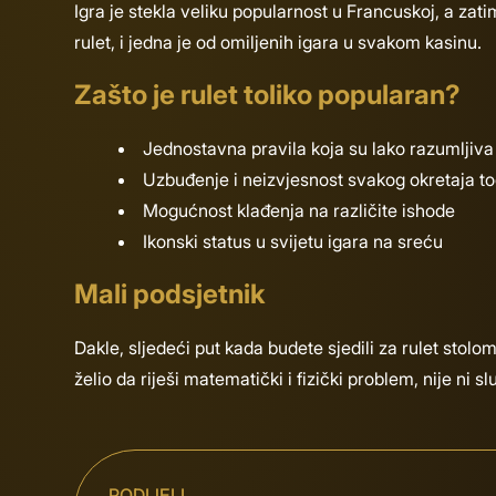
Igra je stekla veliku popularnost u Francuskoj, a zatim
rulet, i jedna je od omiljenih igara u svakom kasinu.
Zašto je rulet toliko popularan?
Jednostavna pravila koja su lako razumljiva
Uzbuđenje i neizvjesnost svakog okretaja t
Mogućnost klađenja na različite ishode
Ikonski status u svijetu igara na sreću
Mali podsjetnik
Dakle, sljedeći put kada budete sjedili za rulet stolom
želio da riješi matematički i fizički problem, nije ni 
PODIJELI