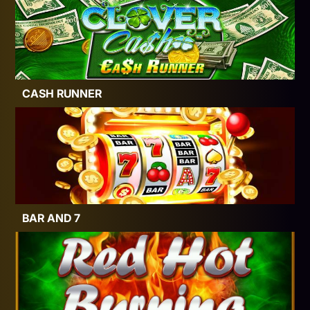
CASH RUNNER
BAR AND 7