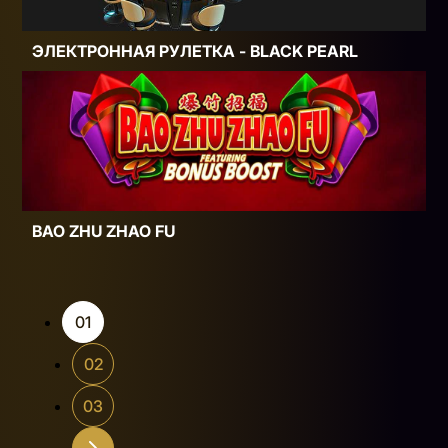
ЭЛЕКТРОННАЯ РУЛЕТКА - BLACK PEARL
BAO ZHU ZHAO FU
01
02
03