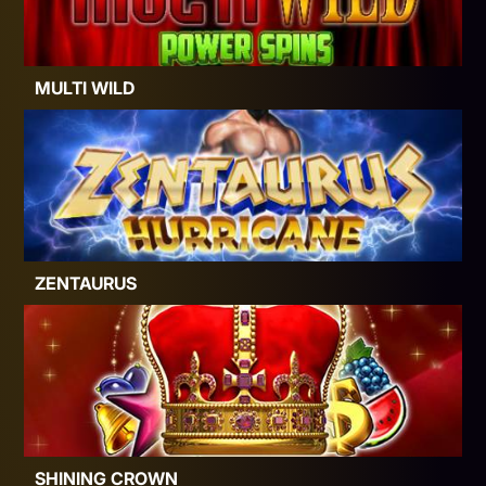
MULTI WILD
ZENTAURUS
SHINING CROWN