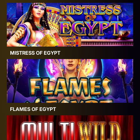
MISTRESS OF EGYPT
FLAMES OF EGYPT