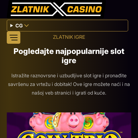
CG
ZLATNIK IGRE
Pogledajte najpopularnije slot
igre
Istražite raznovrsne i uzbudljive slot igre i pronađite
savršenu za vrtežu i dobitak! Ove igre možete naći i na
našoj veb stranici i igrati od kuće.